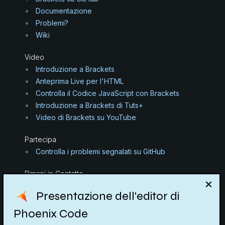
Documentazione
Problemi?
Wiki
Video
Introduzione a Brackets
Anteprima Live per l'HTML
Controlla il Codice JavaScript con Brackets
Introduzione a Brackets di Tuts+
Video di Brackets su YouTube
Partecipa
Controlla i problemi segnalati su GitHub
Rimani in Contatto
Matrix
Presentazione dell'editor di
Discord
Reddit
Phoenix Code