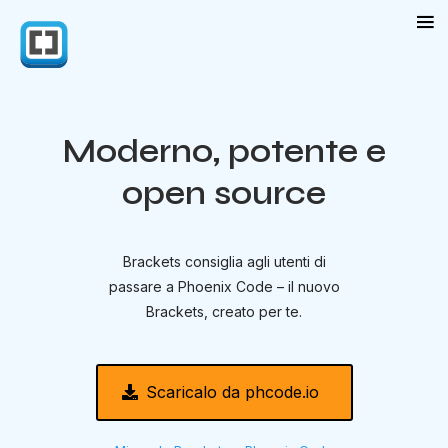
Moderno, potente e
open source
Brackets consiglia agli utenti di
passare a
Phoenix Code – il nuovo
Brackets
, creato per te.
Scaricalo da phcode.io