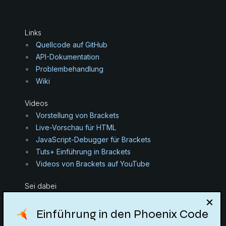
Links
Quellcode auf GitHub
API-Dokumentation
Problembehandlung
Wiki
Videos
Vorstellung von Brackets
Live-Vorschau für HTML
JavaScript-Debugger für Brackets
Tuts+ Einführung in Brackets
Videos von Brackets auf YouTube
Sei dabei
Aktuelle Probleme auf GitHub betrachten
Einführung in den Phoenix Code
Bleib auf dem Laufenden