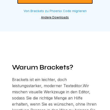
Von Brackets zu Phoenix Code migrieren
Andere Downloads
Warum Brackets?
Brackets ist ein leichter, doch
leistungsstarker, moderner Texteditor.Wir
mischen visuelle Werkzeuge in den Editor,
sodass Sie die richtige Menge an Hilfe
erhalten, wenn Sie es wünschen, ohne Ihren