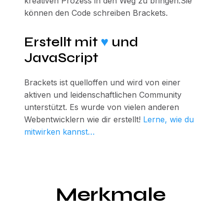
kreativen Prozess in den Weg zu bringen.Sie
können den Code schreiben Brackets.
Erstellt mit
♥
und
JavaScript
Brackets ist quelloffen und wird von einer
aktiven und leidenschaftlichen Community
unterstützt. Es wurde von vielen anderen
Webentwicklern wie dir erstellt!
Lerne, wie du
mitwirken kannst…
Merkmale