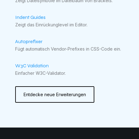
Zeigt Dateisymbole im Dateibaum von Brackets.
Indent Guides
Zeigt das Einrückunglevel im Editor.
Autoprefixer
Fügt automatisch Vendor-Prefixes in CSS-Code ein.
W3C Validation
Einfacher W3C-Validator.
Entdecke neue Erweiterungen