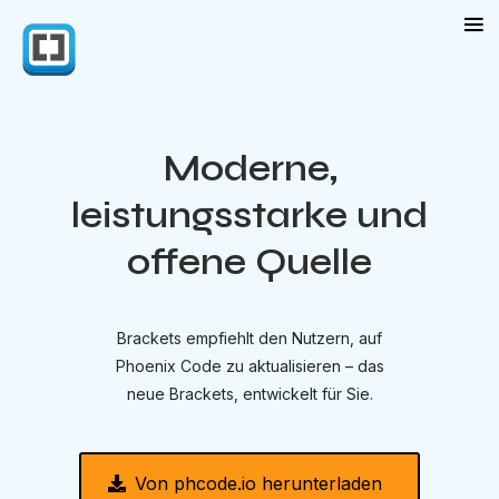
Moderne,
leistungsstarke und
offene Quelle
Brackets empfiehlt den Nutzern, auf
Phoenix Code zu aktualisieren – das
neue Brackets
, entwickelt für Sie.
Von phcode.io herunterladen